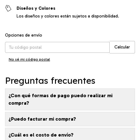
Diseños y Colores
Los diseños y colores están sujetos a disponibilidad.
Entregas para el CP:
Cambiar CP
Opciones de envío
Calcular
No sé mi código postal
Preguntas frecuentes
¿Con qué formas de pago puedo realizar mi
compra?
¿Puedo facturar mi compra?
¿Cuál es el costo de envío?