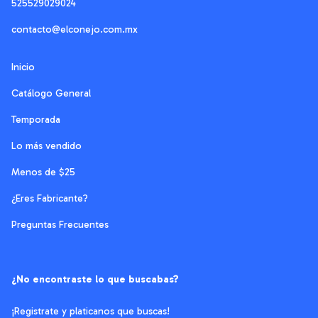
525529029024
contacto@elconejo.com.mx
Inicio
Catálogo General
Temporada
Lo más vendido
Menos de $25
¿Eres Fabricante?
Preguntas Frecuentes
¿No encontraste lo que buscabas?
¡Registrate y platicanos que buscas!