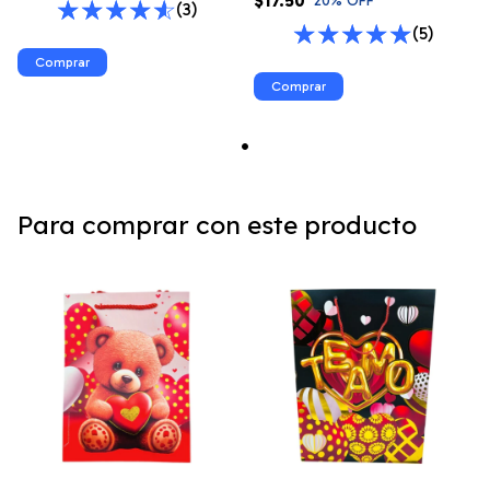
$17.50
20
% OFF
(3)
(5)
Para comprar con este producto