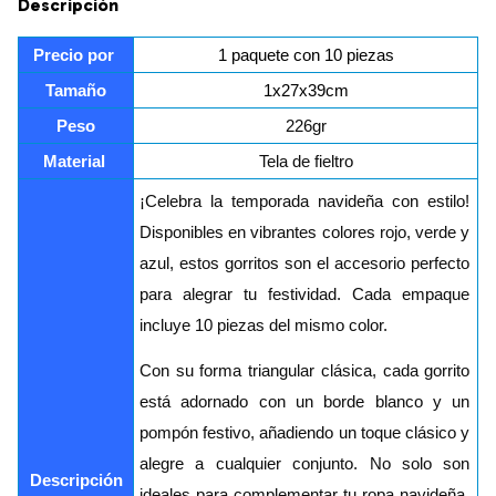
Descripción
Precio por 
1 paquete con 10 piezas
Tamaño
1x27x39cm
Peso
226gr
Material 
Tela de fieltro
¡Celebra la temporada navideña con estilo!
Disponibles en vibrantes colores rojo, verde y
azul, estos gorritos son el accesorio perfecto
para alegrar tu festividad. Cada empaque
incluye 10 piezas del mismo color.
Con su forma triangular clásica, cada gorrito
está adornado con un borde blanco y un
pompón festivo, añadiendo un toque clásico y
alegre a cualquier conjunto. No solo son
Descripción
ideales para complementar tu ropa navideña,