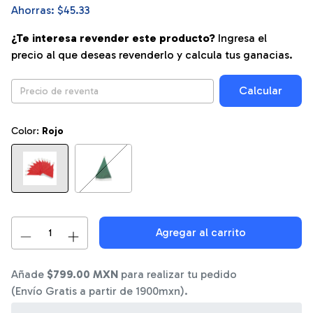
Ahorras:
$45.33
¿Te interesa revender este producto?
Ingresa el
precio al que deseas revenderlo y calcula tus ganacias.
Calcular
Color:
Rojo
Añade
$799.00 MXN
para realizar tu pedido
(Envío Gratis a partir de 1900mxn).
0%