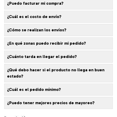
¿Puedo facturar mi compra?
¿Cuál es el costo de envío?
¿Cómo se realizan los envíos?
¿En qué zonas puedo recibir mi pedido?
¿Cuánto tarda en llegar el pedido?
¿Qué debo hacer si el producto no llega en buen
estado?
¿Cuál es el pedido mínimo?
¿Puedo tener mejores precios de mayoreo?