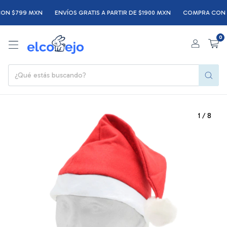
 $799 MXN
ENVÍOS GRATIS A PARTIR DE $1900 MXN
COMPRA CON PREC
0
1
/
8