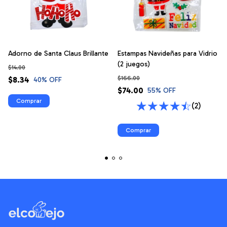
Adorno de Santa Claus Brillante
Estampas Navideñas para Vidrio
(2 juegos)
$14.00
$166.00
$8.34
40
% OFF
$74.00
55
% OFF
(2)