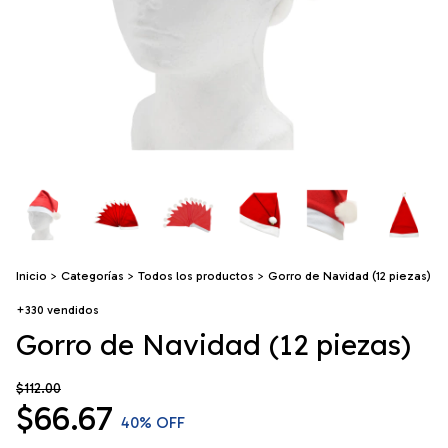
Inicio
>
Categorías
>
Todos los productos
>
Gorro de Navidad (12 piezas)
+330 vendidos
Gorro de Navidad (12 piezas)
$112.00
$66.67
40
% OFF