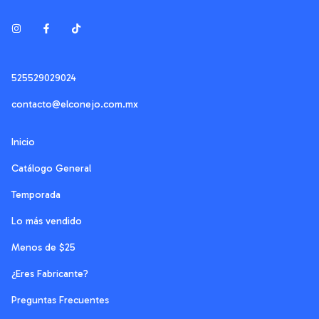
525529029024
contacto@elconejo.com.mx
Inicio
Catálogo General
Temporada
Lo más vendido
Menos de $25
¿Eres Fabricante?
Preguntas Frecuentes