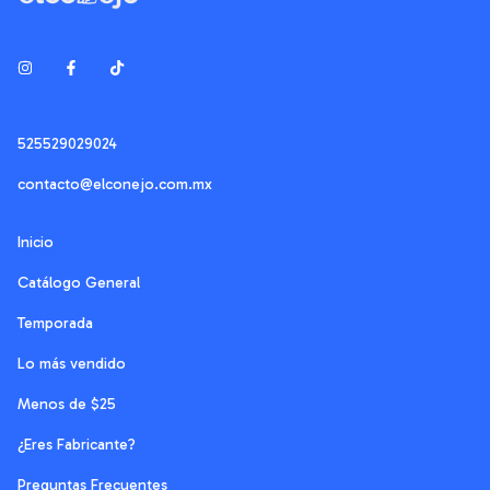
525529029024
contacto@elconejo.com.mx
Inicio
Catálogo General
Temporada
Lo más vendido
Menos de $25
¿Eres Fabricante?
Preguntas Frecuentes