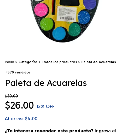
Inicio
>
Categorías
>
Todos los productos
>
Paleta de Acuarelas
+570 vendidos
Paleta de Acuarelas
$30.00
$26.00
13
% OFF
Ahorras:
$4.00
¿Te interesa revender este producto?
Ingresa el