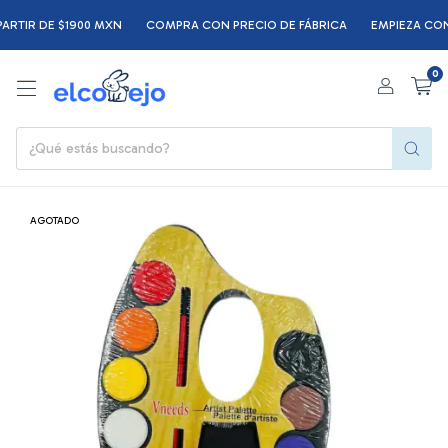
TIR DE $1900 MXN
COMPRA CON PRECIO DE FÁBRICA
EMPIEZA CON $
0
AGOTADO