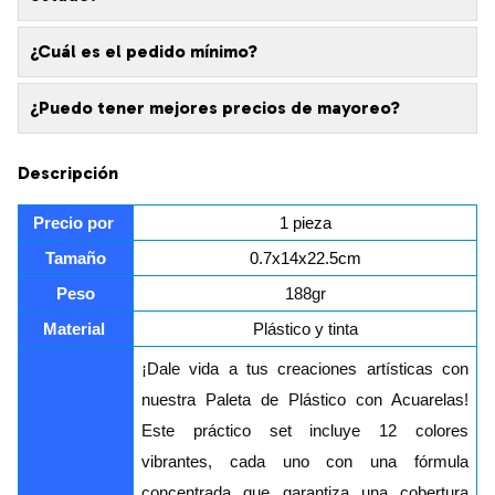
¿Cuál es el pedido mínimo?
¿Puedo tener mejores precios de mayoreo?
Descripción
Precio por 
1 pieza
Tamaño
0.7x14x22.5cm
Peso
188gr
Material 
Plástico y tinta
¡Dale vida a tus creaciones artísticas con
nuestra Paleta de Plástico con Acuarelas!
Este práctico set incluye 12 colores
vibrantes, cada uno con una fórmula
concentrada que garantiza una cobertura